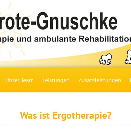
Unser Team
Leistungen
Zusatzleistungen
Was ist Ergotherapie?