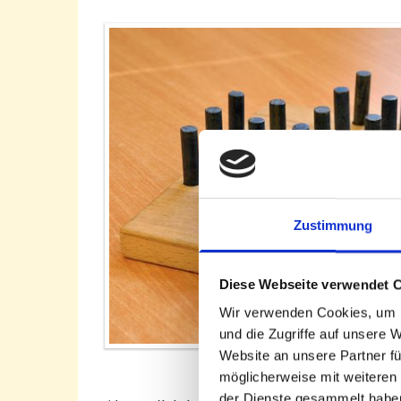
Zustimmung
Diese Webseite verwendet 
Wir verwenden Cookies, um I
und die Zugriffe auf unsere 
Website an unsere Partner fü
möglicherweise mit weiteren
der Dienste gesammelt habe