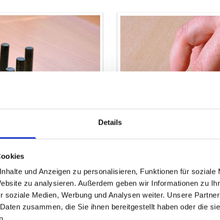
Details
Cookies
nhalte und Anzeigen zu personalisieren, Funktionen für soziale
Website zu analysieren. Außerdem geben wir Informationen zu I
r soziale Medien, Werbung und Analysen weiter. Unsere Partner
 Daten zusammen, die Sie ihnen bereitgestellt haben oder die s
n.